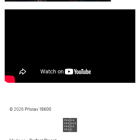
© 2026
Přístav 18600