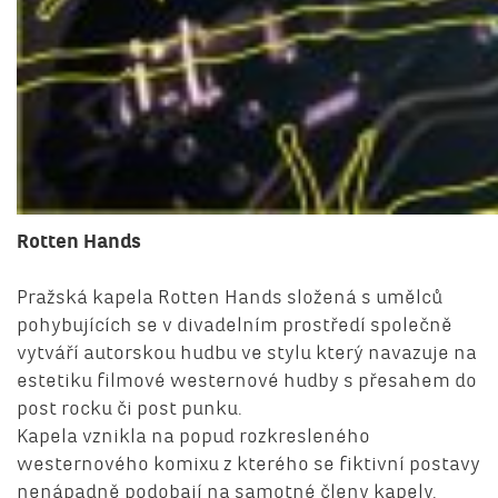
Rotten Hands
Pražská kapela Rotten Hands složená s umělců
pohybujících se v divadelním prostředí společně
vytváří autorskou hudbu ve stylu který navazuje na
estetiku filmové westernové hudby s přesahem do
post rocku či post punku.
Kapela vznikla na popud rozkresleného
westernového komixu z kterého se fiktivní postavy
nenápadně podobají na samotné členy kapely.