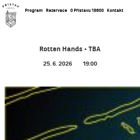
Program
Rezervace
O Přístavu 18600
Kontakt
Rotten Hands + TBA
25. 6. 2026
19:00