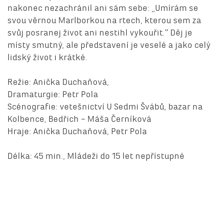
nakonec nezachránil ani sám sebe: „Umírám se
svou věrnou Marlborkou na rtech, kterou sem za
svůj posranej život ani nestihl vykouřit.“ Děj je
místy smutný, ale představení je veselé a jako celý
lidský život i krátké.
Režie: Anička Duchaňová,
Dramaturgie: Petr Pola
Scénografie: vetešnictví U Sedmi Švábů, bazar na
Kolbence, Bedřich – Máša Černíková
Hraje: Anička Duchaňová, Petr Pola
Délka: 45 min., Mládeži do 15 let nepřístupné