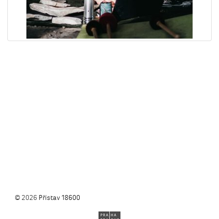
© 2026
Přístav 18600