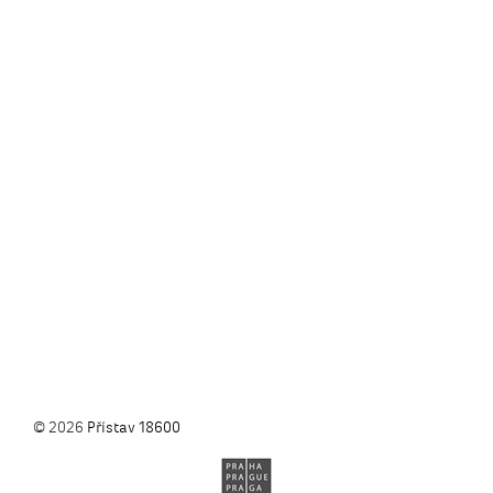
© 2026
Přístav 18600