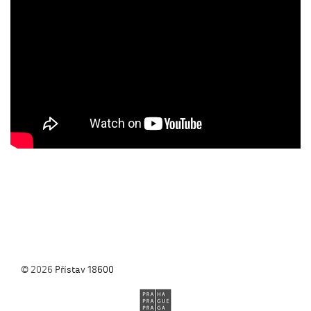
© 2026
Přístav 18600