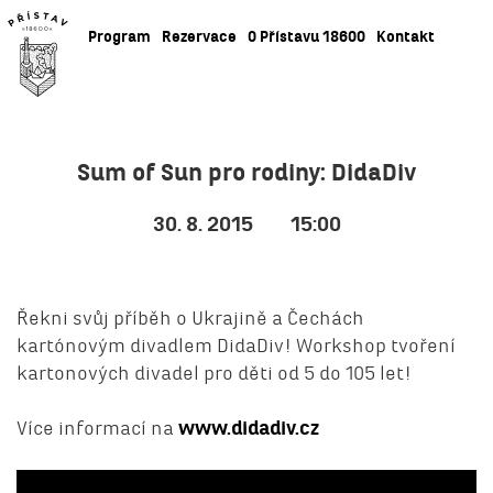
Program
Rezervace
O Přístavu 18600
Kontakt
Sum of Sun pro rodiny: DidaDiv
30. 8. 2015
15:00
Řekni svůj příběh o Ukrajině a Čechách
kartónovým divadlem DidaDiv! Workshop tvoření
kartonových divadel pro děti od 5 do 105 let!
Více informací na
www.didadiv.cz