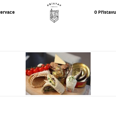
ervace
O Přístav