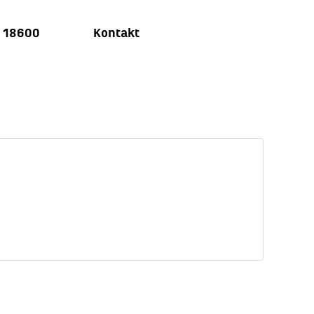
u 18600
Kontakt