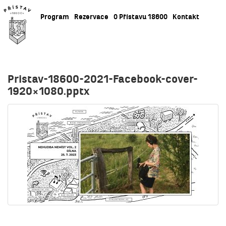
Program
Rezervace
O Přístavu 18600
Kontakt
Pristav-18600-2021-Facebook-cover-
1920×1080.pptx