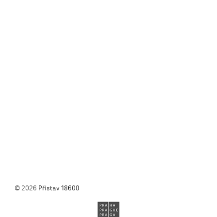
© 2026
Přístav 18600