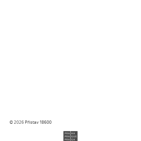
© 2026
Přístav 18600