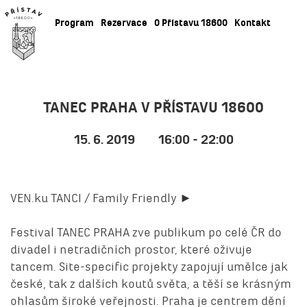
Program
Rezervace
O Přístavu 18600
Kontakt
TANEC PRAHA V PŘÍSTAVU 18600
15. 6. 2019
16:00 - 22:00
VEN.ku TANCI / Family Friendly ►
Festival TANEC PRAHA zve publikum po celé ČR do
divadel i netradičních prostor, které oživuje
tancem. Site-specific projekty zapojují umělce jak
české, tak z dalších koutů světa, a těší se krásným
ohlasům široké veřejnosti. Praha je centrem dění