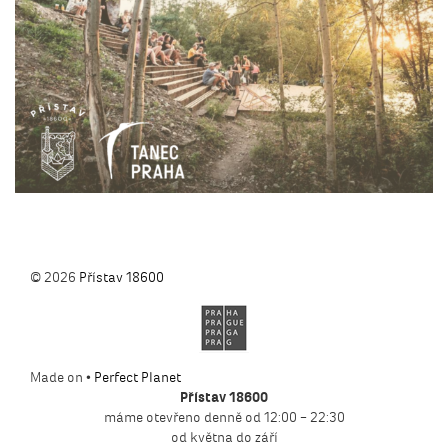
© 2026
Přístav 18600
Made on •
Perfect Planet
Přístav 18600
máme otevřeno denně od 12:00 – 22:30
od května do září