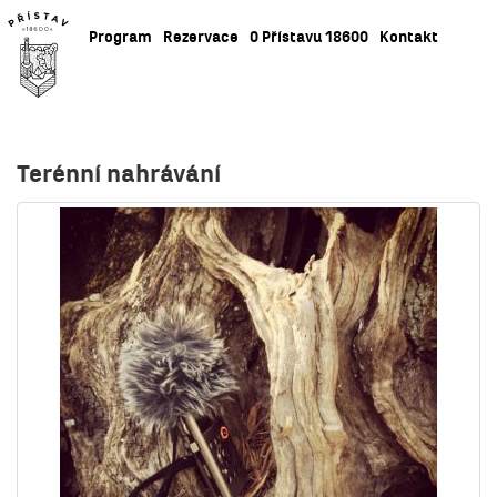
Program
Rezervace
O Přístavu 18600
Kontakt
Terénní nahrávání