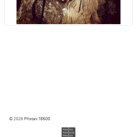
© 2026
Přístav 18600