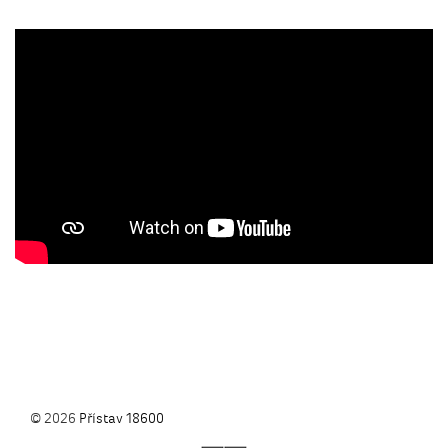
© 2026
Přístav 18600