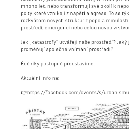
mnoho let, nebo transformují své okolí k nepo
po ty které vznikají z napětí a agrese. To se t
rozkvětem nových struktur z popela minulosti.
prostředí, emergencí nebo celou novou vrstvou
Jak „katastrofy“ utvářejí naše prostředí? Jak
proměňují společné vnímání prostředí?
Řečníky postupně představíme.
Aktuální info na:
👉https://facebook.com/events/s/urbanismu