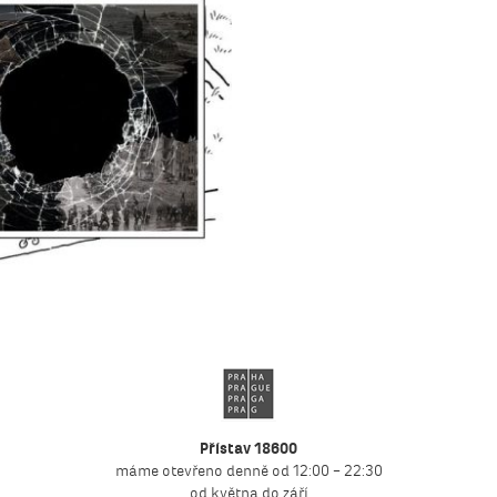
Přístav 18600
máme otevřeno denně od 12:00 – 22:30
od května do září