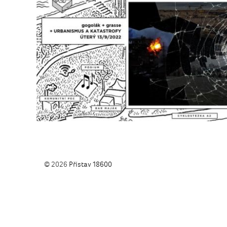
© 2026
Přístav 18600