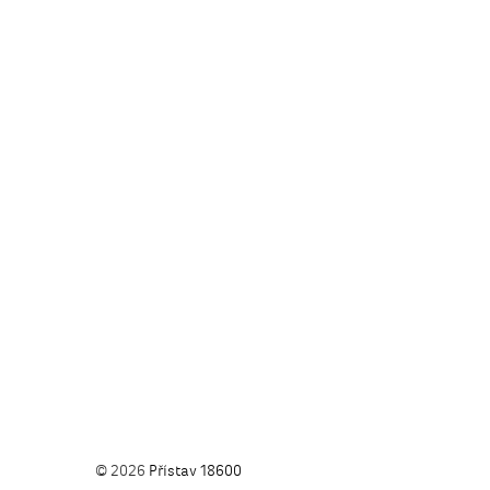
© 2026
Přístav 18600