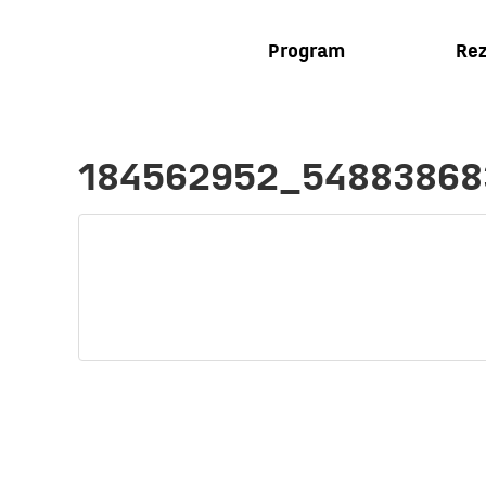
Program
Rez
184562952_54883868