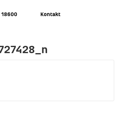
u 18600
Kontakt
727428_n