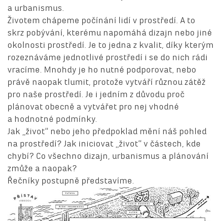
a urbanismus.
Životem chápeme počínání lidí v prostředí. A to
skrz pobývání, kterému napomáhá dizajn nebo jiné
okolnosti prostředí. Je to jedna z kvalit, díky kterým
rozeznáváme jednotlivé prostředí i se do nich rádi
vracíme. Mnohdy je ho nutné podporovat, nebo
právě naopak tlumit, protože vytváří různou zátěž
pro naše prostředí. Je i jedním z důvodu proč
plánovat obecně a vytvářet pro nej vhodné
a hodnotné podmínky.
Jak „život“ nebo jeho předpoklad mění náš pohled
na prostředí? Jak iniciovat „život“ v částech, kde
chybí? Co všechno dizajn, urbanismus a plánování
zmůže a naopak?
Řečníky postupně představíme.