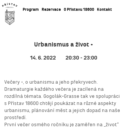
Program
Rezervace
O Přístavu 18600
Kontakt
Urbanismus a život +
14. 6. 2022
20:30 - 23:00
Večery +, o urbanismu a jeho překryvech.
Dramaturgie každého večera je zacílená na
rozdílná témata. Gogolák+Grasse tak ve spolupráci
s Přístav 18600 chtějí poukázat na různé aspekty
urbanismu, plánování měst a jejich dopad na naše
prostředí.
První večer osmého ročníku je zaměřen na „život“