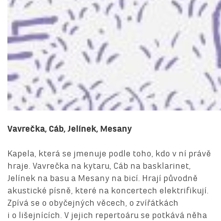
Vavrečka, Cáb, Jelínek, Mesany
Kapela, která se jmenuje podle toho, kdo v ní právě
hraje. Vavrečka na kytaru, Cáb na basklarinet,
Jelínek na basu a Mesany na bicí. Hrají původně
akustické písně, které na koncertech elektrifikují.
Zpívá se o obyčejných věcech, o zvířátkách
i o lišejnících. V jejich repertoáru se potkává něha