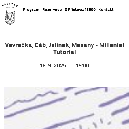
Program
Rezervace
O Přístavu 18600
Kontakt
Vavrečka, Cáb, Jelínek, Mesany + Millenial
Tutorial
18. 9. 2025
19:00