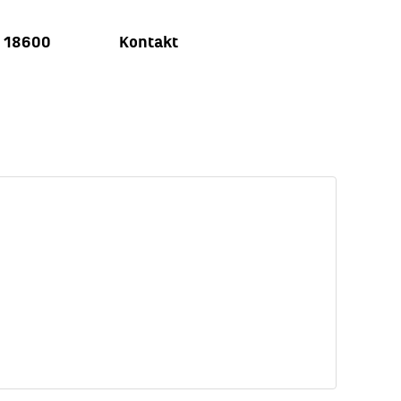
u 18600
Kontakt