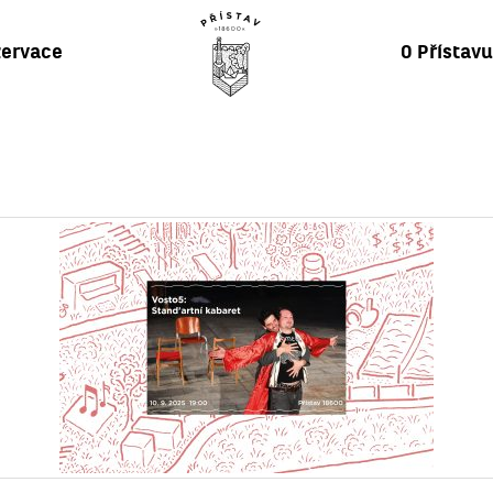
ervace
O Přístav