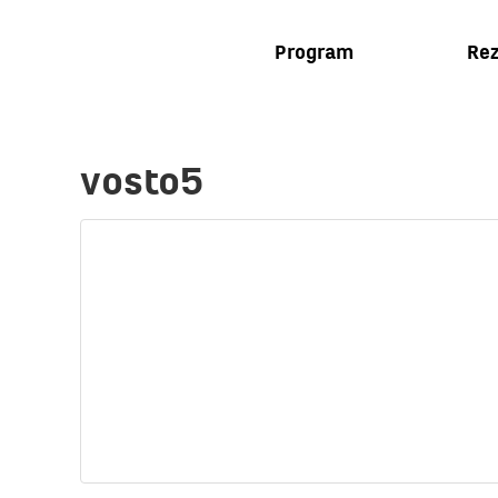
Program
Rez
vosto5