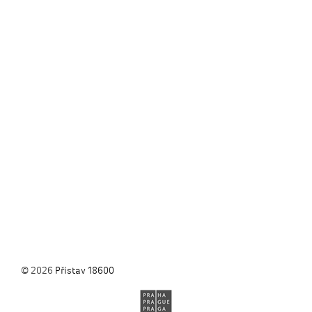
© 2026
Přístav 18600