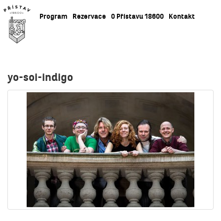
Program
Rezervace
O Přístavu 18600
Kontakt
yo-soi-indigo