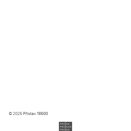
© 2026
Přístav 18600