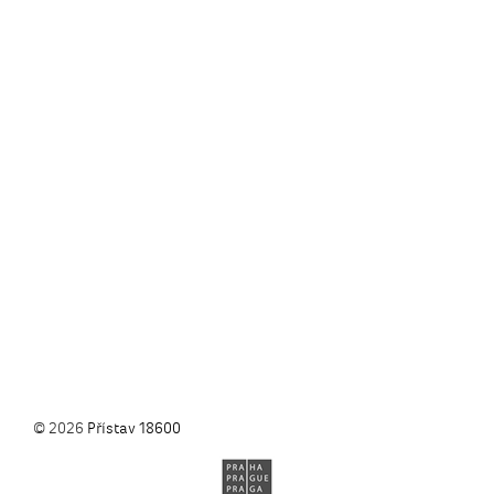
© 2026
Přístav 18600