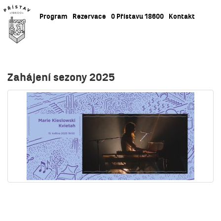
Program
Rezervace
O Přístavu 18600
Kontakt
Zahájení sezony 2025