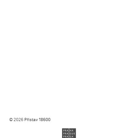
© 2026
Přístav 18600