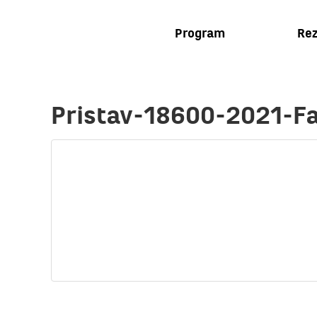
Program
Rez
Pristav-18600-2021-F