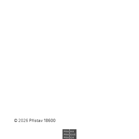
© 2026
Přístav 18600