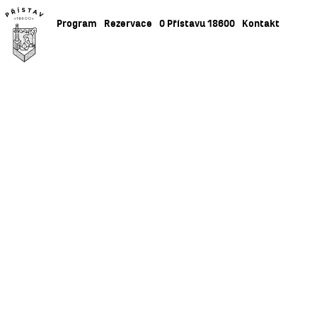
Program
Rezervace
O Přístavu 18600
Kontakt