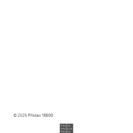
© 2026
Přístav 18600