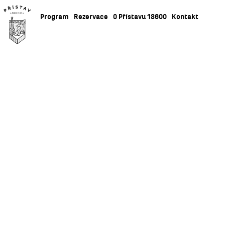
Program
Rezervace
O Přístavu 18600
Kontakt