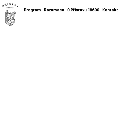
Program
Rezervace
O Přístavu 18600
Kontakt