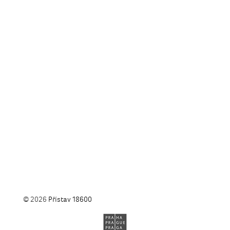
© 2026
Přístav 18600