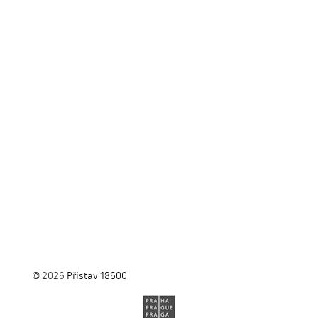
© 2026
Přístav 18600