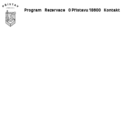
Program
Rezervace
O Přístavu 18600
Kontakt