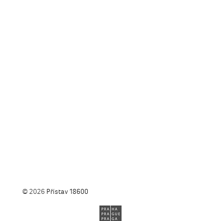
© 2026
Přístav 18600