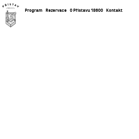
Program
Rezervace
O Přístavu 18600
Kontakt